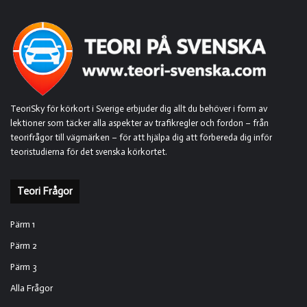
TeoriSky för körkort i Sverige erbjuder dig allt du behöver i form av
lektioner som täcker alla aspekter av trafikregler och fordon – från
teorifrågor till vägmärken – för att hjälpa dig att förbereda dig inför
teoristudierna för det svenska körkortet.
Teori Frågor
Pärm 1
Pärm 2
Pärm 3
Alla Frågor