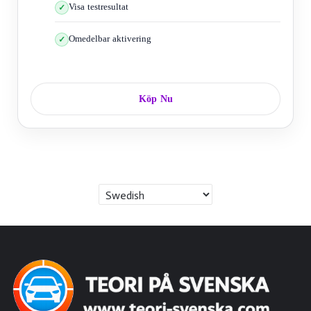
Visa testresultat
Omedelbar aktivering
Köp Nu