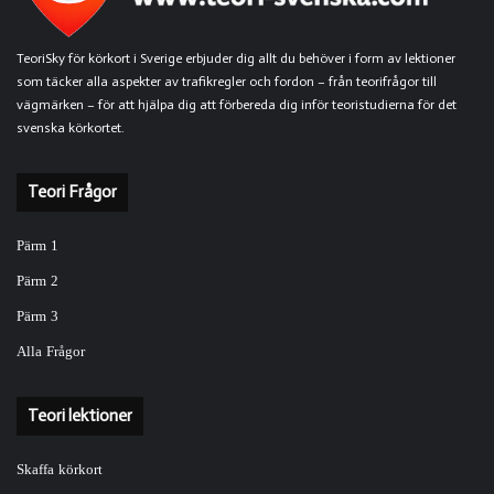
TeoriSky för körkort i Sverige erbjuder dig allt du behöver i form av lektioner
som täcker alla aspekter av trafikregler och fordon – från teorifrågor till
vägmärken – för att hjälpa dig att förbereda dig inför teoristudierna för det
svenska körkortet.
Teori Frågor
Pärm 1
Pärm 2
Pärm 3
Alla Frågor
Teori lektioner
Skaffa körkort