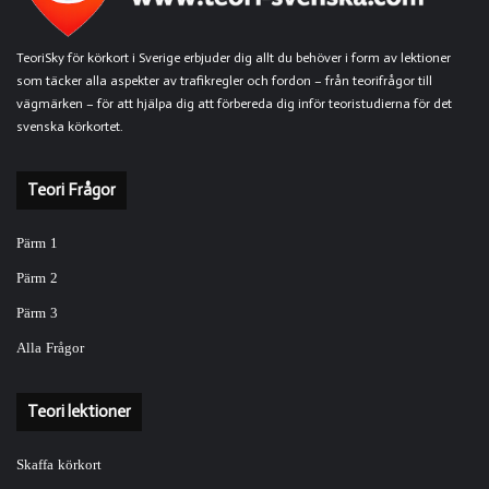
TeoriSky för körkort i Sverige erbjuder dig allt du behöver i form av lektioner
som täcker alla aspekter av trafikregler och fordon – från teorifrågor till
vägmärken – för att hjälpa dig att förbereda dig inför teoristudierna för det
svenska körkortet.
Teori Frågor
Pärm 1
Pärm 2
Pärm 3
Alla Frågor
Teori lektioner
Skaffa körkort