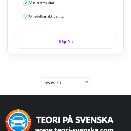
Visa testresultat
Omedelbar aktivering
Köp Nu