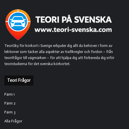
TeoriSky för körkort i Sverige erbjuder dig allt du behöver i form av
lektioner som täcker alla aspekter av trafikregler och fordon – från
teorifrågor till vägmärken – för att hjälpa dig att förbereda dig inför
teoristudierna för det svenska körkortet.
Teori Frågor
Pärm 1
Pärm 2
Pärm 3
Alla Frågor