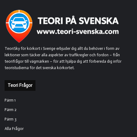
TeoriSky för körkort i Sverige erbjuder dig allt du behöver i form av
lektioner som täcker alla aspekter av trafikregler och fordon – från
teorifrågor till vägmärken – för att hjälpa dig att förbereda dig inför
teoristudierna för det svenska körkortet.
Teori Frågor
Pärm 1
Pärm 2
Pärm 3
Alla Frågor