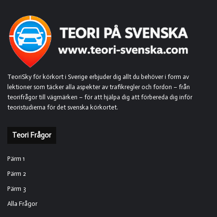
TeoriSky för körkort i Sverige erbjuder dig allt du behöver i form av
lektioner som täcker alla aspekter av trafikregler och fordon – från
teorifrågor till vägmärken – för att hjälpa dig att förbereda dig inför
teoristudierna för det svenska körkortet.
Teori Frågor
Pärm 1
Pärm 2
Pärm 3
Alla Frågor