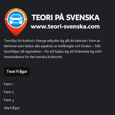
TeoriSky för körkort i Sverige erbjuder dig allt du behöver i form av
lektioner som täcker alla aspekter av trafikregler och fordon – från
teorifrågor till vägmärken – för att hjälpa dig att förbereda dig inför
teoristudierna för det svenska körkortet.
Teori Frågor
Pärm 1
Pärm 2
Pärm 3
Alla Frågor