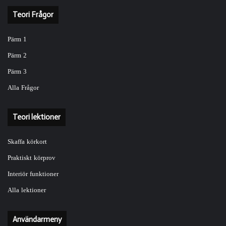
Teori Frågor
Pärm 1
Pärm 2
Pärm 3
Alla Frågor
Teori lektioner
Skaffa körkort
Praktiskt körprov
Interiör funktioner
Alla lektioner
Användarmeny