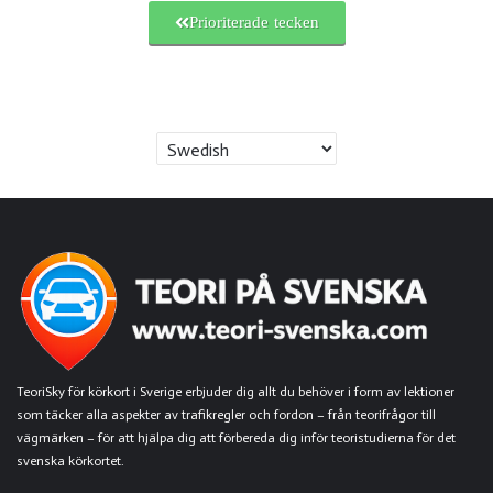
Prioriterade tecken
TeoriSky för körkort i Sverige erbjuder dig allt du behöver i form av lektioner
som täcker alla aspekter av trafikregler och fordon – från teorifrågor till
vägmärken – för att hjälpa dig att förbereda dig inför teoristudierna för det
svenska körkortet.