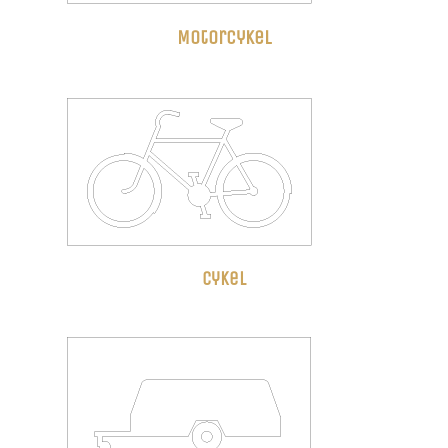
Motorcykel
cykel