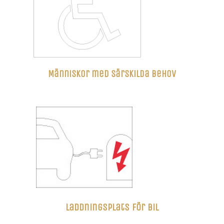
Människor med särskilda behov
Laddningsplats för bil