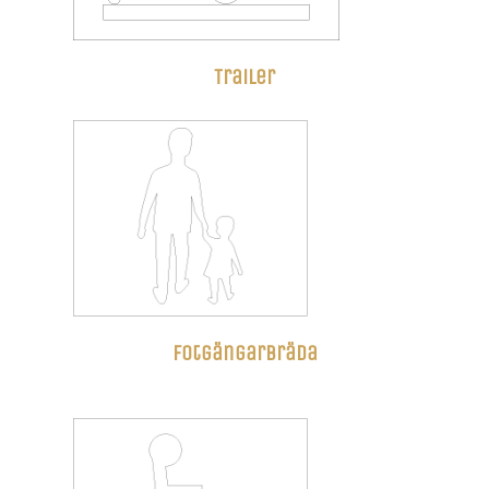
Trailer
Fotgängarbräda