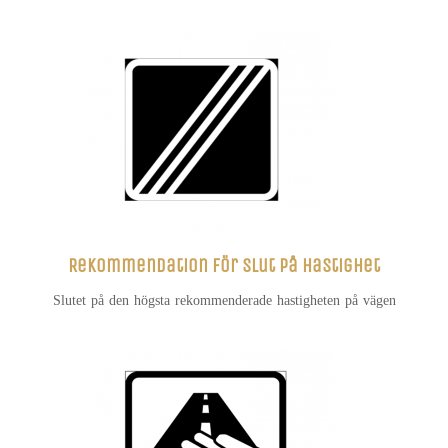
Rekommendation för slut på hastighet
Slutet på den högsta rekommenderade hastigheten på vägen