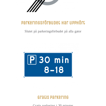
Parkeringsförbudet har upphört
Slutet på parkeringsförbudet på alla gator
Gratis parkering
Gratis parkering i 30 minuter