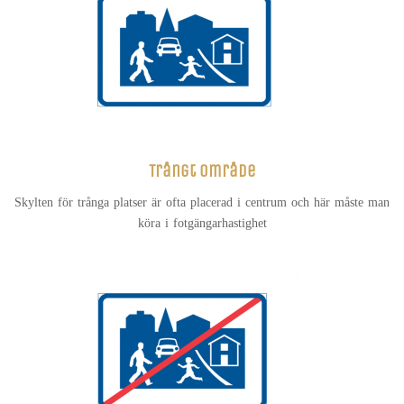
Trångt område
Skylten för trånga platser är ofta placerad i centrum och här måste man
köra i fotgängarhastighet