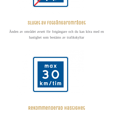
Slutet av fotgängarområdet
Änden av området avsett för fotgängare och du kan köra med en
hastighet som bestäms av trafikskyltar
Rekommenderad hastighet