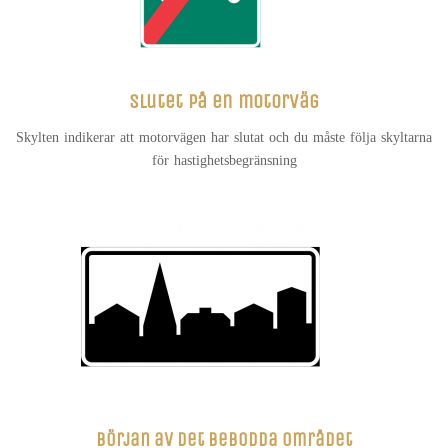
Slutet på en motorväg
Skylten indikerar att motorvägen har slutat och du måste följa skyltarna
för hastighetsbegränsning
Början av det bebodda området