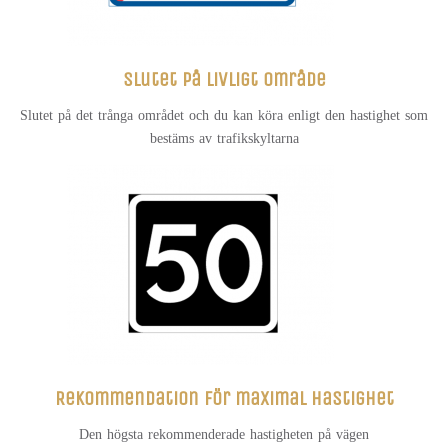
Slutet på livligt område
Slutet på det trånga området och du kan köra enligt den hastighet som
bestäms av trafikskyltarna
Rekommendation för maximal hastighet
Den högsta rekommenderade hastigheten på vägen