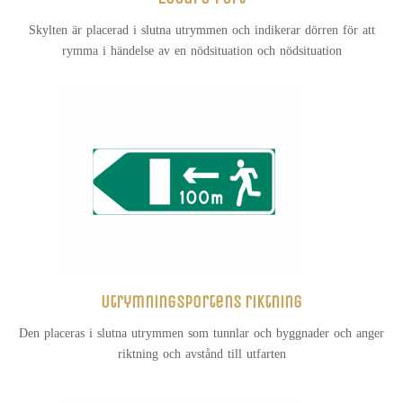
Skylten är placerad i slutna utrymmen och indikerar dörren för att
rymma i händelse av en nödsituation och nödsituation
Utrymningsportens riktning
Den placeras i slutna utrymmen som tunnlar och byggnader och anger
riktning och avstånd till utfarten