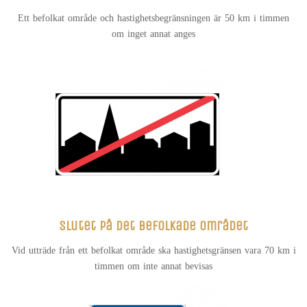
Ett befolkat område och hastighetsbegränsningen är 50 km i timmen
om inget annat anges
Slutet på det befolkade området
Vid utträde från ett befolkat område ska hastighetsgränsen vara 70 km i
timmen om inte annat bevisas