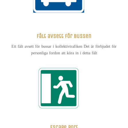
Fält avsett för bussen
Ett fält avsett för bussar i kollektivtrafiken Det är förbjudet för
personliga fordon att köra in i detta fält
Escape port