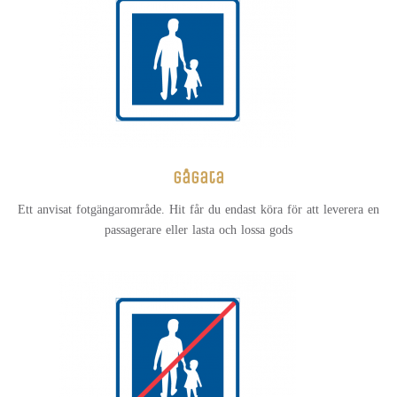
gågata
Ett anvisat fotgängarområde. Hit får du endast köra för att leverera en
passagerare eller lasta och lossa gods