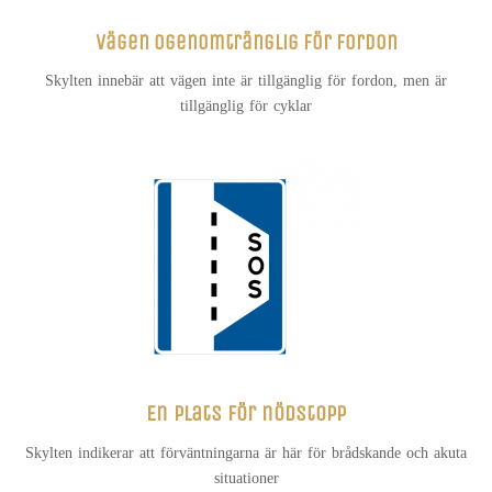
Vägen ogenomtränglig för fordon
Skylten innebär att vägen inte är tillgänglig för fordon, men är
tillgänglig för cyklar
En plats för nödstopp
Skylten indikerar att förväntningarna är här för brådskande och akuta
situationer